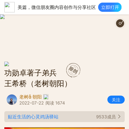
美篇，微信朋友圈内容创作与分享社区
人民军队忠于
功勋卓著子弟兵
王希桥（老树朝阳）
老树 朝阳
关注
2022-07-22
阅读 1674
贴近生活的心灵鸡汤驿站
9533成员