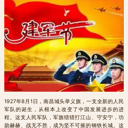
1927年8月1日，南昌城头举义旗，一支全新的人民
军队的诞生，从根本上改变了中国发展进步的进
程。这支人民军队，军旗猎猎打江山、守安宁，功
勋赫赫、战无不胜，成为坚不可摧的钢铁长城。这