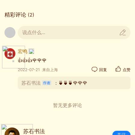
精彩评论
(2)
说点什么...
宏鸣
👍👍👍🌹🌹🌹
2022-07-21
来自上海
回复
点赞
苏石书法
：🍵🍵🍵🌹🌹🌹
暂无更多评论
苏石书法
关注