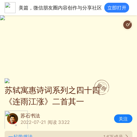
美篇，微信朋友圈内容创作与分享社区
苏轼寓惠诗词系列之四十四
《连雨江涨》二首其一
苏石书法
关注
2022-07-21
阅读 3322
一起学书法
1.6万成员