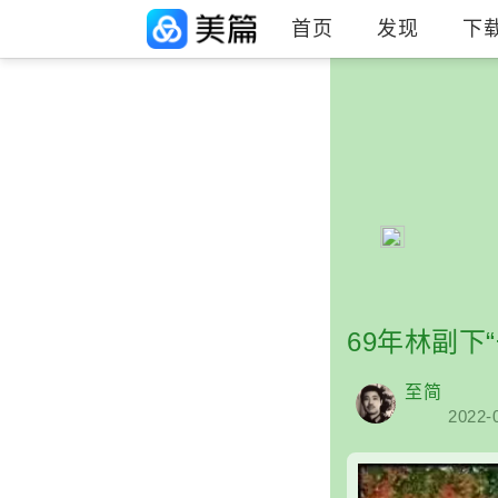
首页
发现
下
69年林副下
至简
2022-