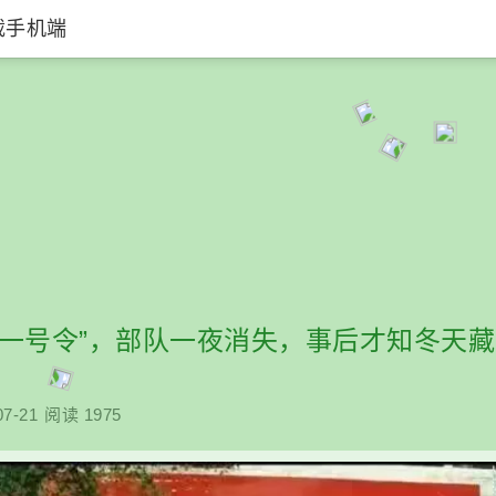
载手机端
“一号令”，部队一夜消失，事后才知冬天
07-21
阅读 1975