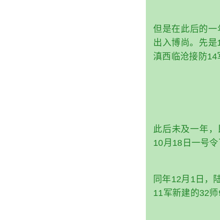
但是在此后的一
出入博尚。先是1
滇西临沧接防14
此后未及一年，即1
10月18日一号
同年12月1日，
11军新建的32