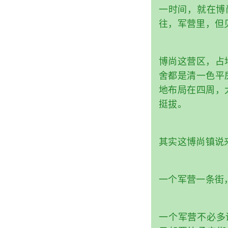
一时间，就在博
往，军营里，但
博尚这营区，占
舍都是清一色平
地布局在四周，
挺拔。
其实这博尚镇说
一个军营一条街
一个军营不必多