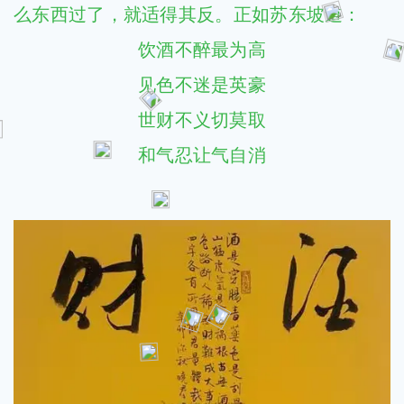
么东西过了，就适得其反。正如苏东坡道：
饮酒不醉最为高
见色不迷是英豪
世财不义切莫取
和气忍让气自消