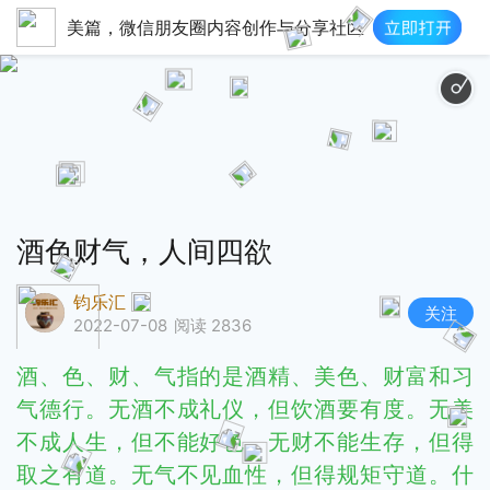
美篇，微信朋友圈内容创作与分享社区
走在
酒色财气，人间四欲
钧乐汇
关注
2022-07-08
阅读 2836
酒、色、财、气指的是酒精、美色、财富和习
气德行。无酒不成礼仪，但饮酒要有度。无美
不成人生，但不能好色。无财不能生存，但得
取之有道。无气不见血性，但得规矩守道。什