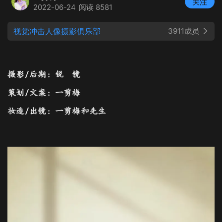
关注
2022-06-24
阅读 8581
视觉冲击人像摄影俱乐部
3911成员
摄影/后期：锐 镜
策划/文案：一剪梅
妆造/出镜：一剪梅和先生