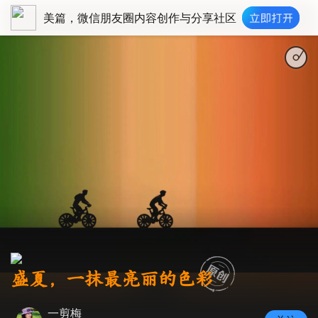
美篇，微信朋友圈内容创作与分享社区
盛夏，一抹最亮丽的色彩
一剪梅