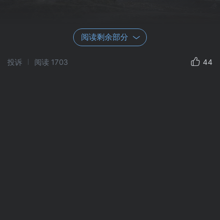
阅读剩余部分
投诉
阅读
1703
44
楼道口看手机的男人·铜仁天天见超市