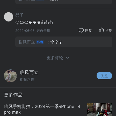
易了
😊😊😊🍵🍵🍵👍👍👍
2022-06-15
来自贵州
回复
点赞
临风而立
：🌹🌹🌹
更多评论
临风而立
关注
街拍习惯
更多作品
临风手机街拍：2024第一季·iPhone 14
pro max