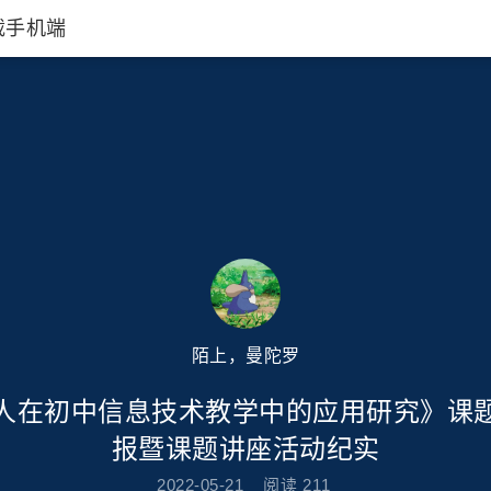
载手机端
陌上，曼陀罗
人在初中信息技术教学中的应用研究》课
报暨课题讲座活动纪实
2022-05-21
阅读
211