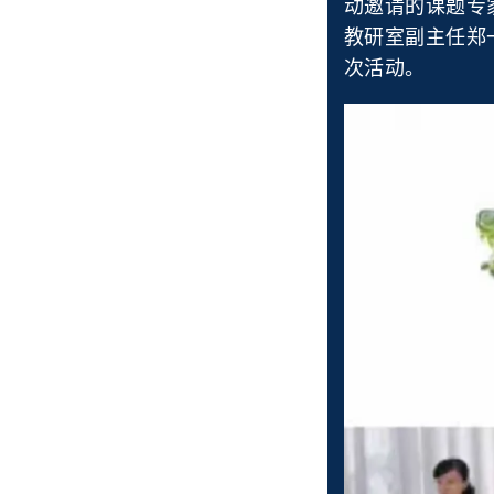
动邀请的课题专
教研室副主任郑
次活动。