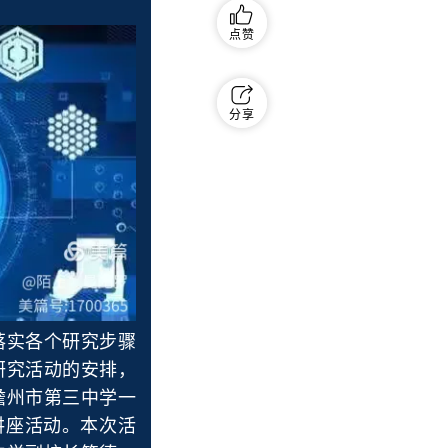
点赞
分享
落实各个研究步骤
研究活动的安排，
儋州市第三中学一
讲座活动。本次活