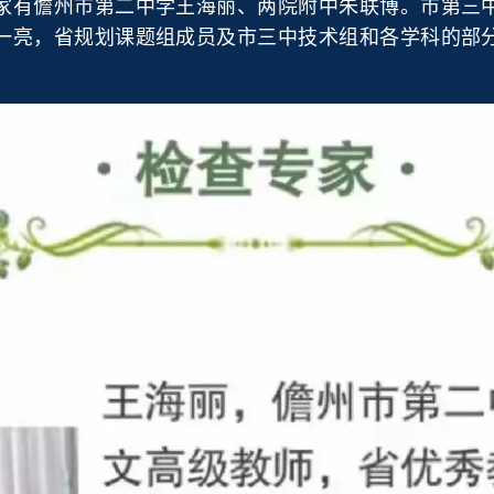
家有儋州市第二中学王海丽、两院附中朱联博。市第三
一亮，省规划课题组成员及市三中技术组和各学科的部