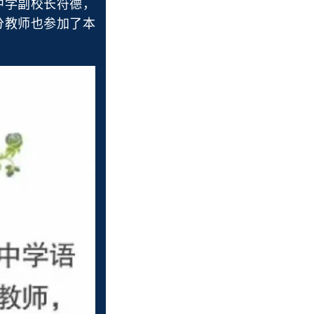
中学副校长符德，
分教师也参加了本