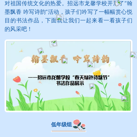
对祖国传统文化的热爱。招远市龙馨学校开展了“翰
墨飘香 吟写诗韵”活动，孩子们吟写了一幅幅赏心悦
目的书法作品，下面就让我们一起来看一看孩子们
的风采吧！
低年级组