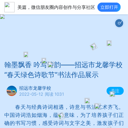
美篇，微信朋友圈内容创作与分享社区
翰墨飘香 吟写诗韵——招远市龙馨学校
“春天绿色诗歌节”书法作品展示
招远市龙馨学校
关注
2022-05-12
阅读 1031
春天与经典诗词相遇，诗意与书法艺术齐飞。
中国诗词浩如烟海，蕴含意味，为了培养孩子们正
确的书写习惯，感受诗词与文字之美，激发孩子们