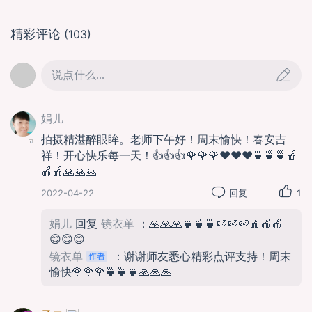
精彩评论
(103)
说点什么...
娟儿
拍摄精湛醉眼眸。老师下午好！周末愉快！春安吉
祥！开心快乐每一天！👍👍👍🌹🌹🌹❤️❤️❤️🍵🍵🍵🍎
🍎🍎🙏🙏🙏
2022-04-22
回复
1
娟儿
回复
镜衣单
：🙏🙏🙏🍵🍵🍵🍉🍉🍉🍎🍎🍎
😊😊😊
镜衣单
：谢谢师友悉心精彩点评支持！周末
愉快🌹🌹🌹🍵🍵🍵🙏🙏🙏