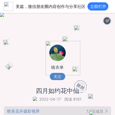
美篇，微信朋友圈内容创作与分享社区
镜衣单
关注
四月如约花中仙
2022-04-17
阅读 8161
唯美花卉摄影视界
1.3万成员