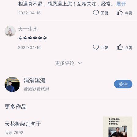
相遇真不易，感恩遇上您！互相关注，经常
...
展开
2022-04-16
回复
点赞
天一生水
🌹🌹🌹🌹🌹🌹
2022-04-16
回复
点赞
更多评论
涓涓溪流
关注
爱摄影爱旅游
更多作品
天花板级别句子
阅读
7692