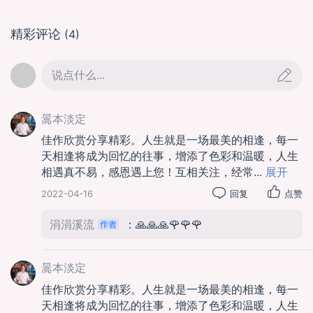
精彩评论
(4)
说点什么...
暠本淡定
佳作欣赏分享精彩。人生就是一场最美的相逢，每一
天相逢将成为回忆的往事，增添了色彩和温暖，人生
相遇真不易，感恩遇上您！互相关注，经常
...
展开
01:34
2022-04-16
回复
点赞
凤凰楼---凤凰回首望九州
涓涓溪流
：🙏🙏🙏🌹🌹🌹
暠本淡定
佳作欣赏分享精彩。人生就是一场最美的相逢，每一
天相逢将成为回忆的往事，增添了色彩和温暖，人生