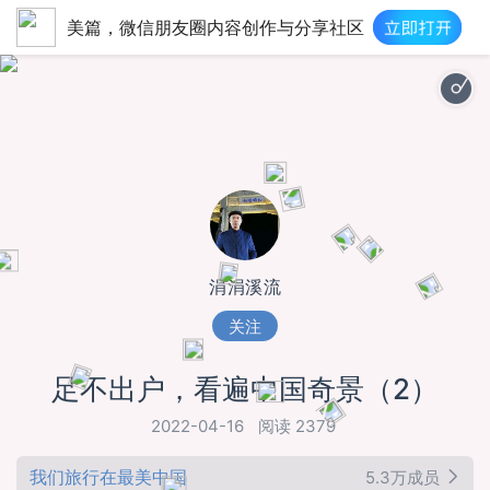
美篇，微信朋友圈内容创作与分享社区
涓涓溪流
关注
足不出户，看遍中国奇景（2）
2022-04-16
阅读 2379
我们旅行在最美中国
5.3万成员