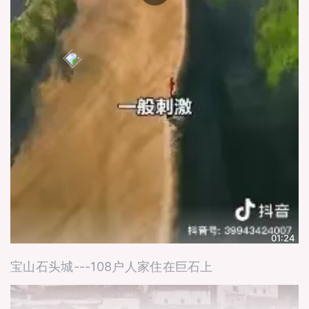
01:24
宝山石头城---108户人家住在巨石上