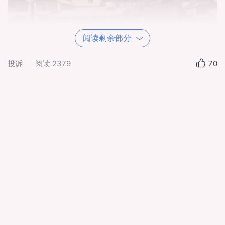
阅读剩余部分
投诉
阅读
2379
70