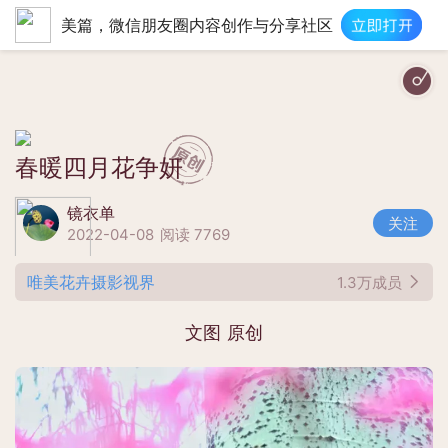
美篇，微信朋友圈内容创作与分享社区
春暖四月花争妍
镜衣单
关注
2022-04-08
阅读 7769
唯美花卉摄影视界
1.3万成员
文图 原创