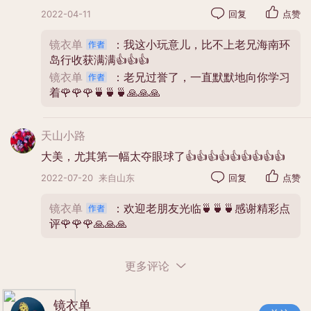
2022-04-11
回复
点赞
镜衣单
：我这小玩意儿，比不上老兄海南环
岛行收获满满👍👍👍
镜衣单
：老兄过誉了，一直默默地向你学习
着🌹🌹🌹🍵🍵🍵🙏🙏🙏
天山小路
大美，尤其第一幅太夺眼球了👍👍👍👍👍👍👍👍👍
2022-07-20
来自山东
回复
点赞
镜衣单
：欢迎老朋友光临🍵🍵🍵感谢精彩点
评🌹🌹🌹🙏🙏🙏
更多评论
镜衣单