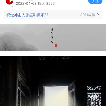
关注
2022-04-03
阅读 8526
视觉冲击人像摄影俱乐部
3911成员