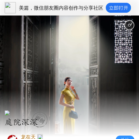
美篇，微信朋友圈内容创作与分享社区
庭院深深
龙在天