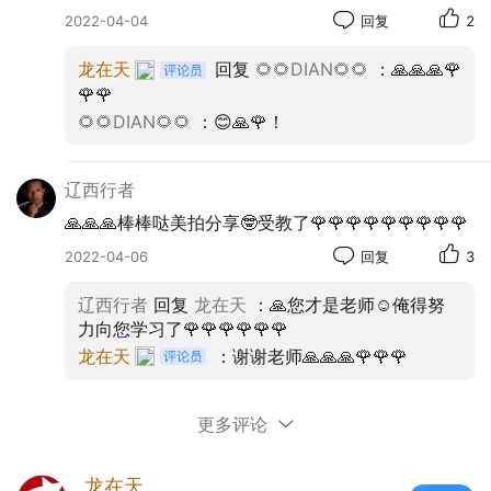
2022-04-04
回复
2
龙在天
回复
🌻🌻DIAN🌻🌻
：🙏🙏🙏🌹
🌹🌹
🌻🌻DIAN🌻🌻
：😊🙏🌹！
辽西行者
🙏🙏🙏棒棒哒美拍分享🤓受教了🌹🌹🌹🌹🌹🌹🌹🌹🌹
2022-04-06
回复
3
辽西行者
回复
龙在天
：🙏您才是老师☺️俺得努
力向您学习了🌹🌹🌹🌹🌹🌹
龙在天
：谢谢老师🙏🙏🙏🌹🌹🌹
更多评论
龙在天