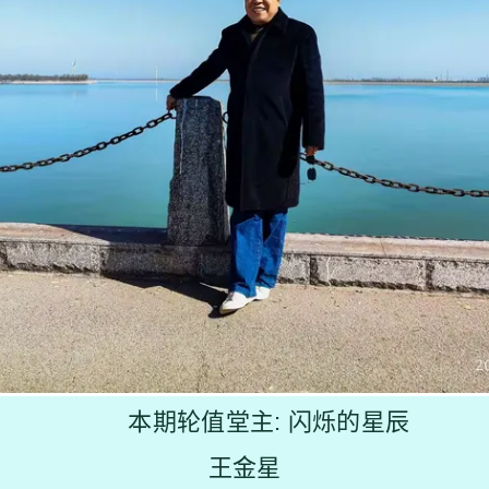
本期轮值堂主: 闪烁的星辰
王金星