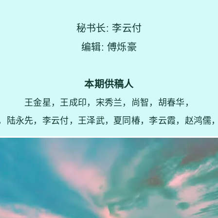
秘书长: 李云付
编辑: 傅烁豪
本期供稿人
王金星，王成印，宋秀兰，尚智，胡春华，
，陆永先，李云付，王泽武，夏同椿，李云霞，赵鸿儒