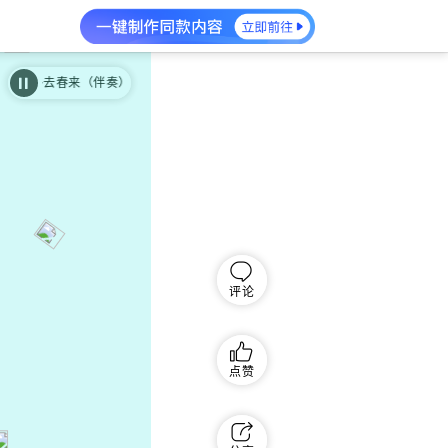
冬去春来（伴奏）
冬去春来（伴奏）
评论
点赞