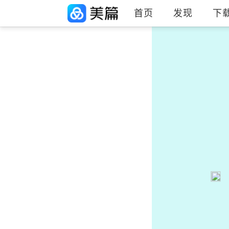
首页
发现
下