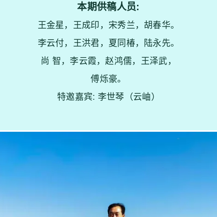
本期供稿人员:
王金星，王成印，宋秀兰，胡春华。
李云付，王洪君，夏同椿，陆永先。
尚 智，李云霞，赵鸿儒，王泽武，
傅烁豪。
特邀嘉宾: 李世琴（云岫）