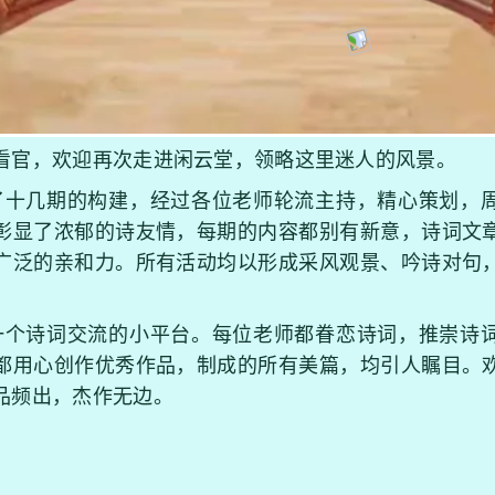
官，欢迎再次走进闲云堂，领略这里迷人的风景。
十几期的构建，经过各位老师轮流主持，精心策划，周
彰显了浓郁的诗友情，每期的内容都别有新意，诗词文
广泛的亲和力。所有活动均以形成采风观景、吟诗对句
个诗词交流的小平台。每位老师都眷恋诗词，推崇诗词
都用心创作优秀作品，制成的所有美篇，均引人瞩目。
品频出，杰作无边。