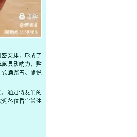
密安排，形成了
章颇具影响力，贴
，饮酒踏青、愉悦
，通过诗友们的
欢迎各位看官关注