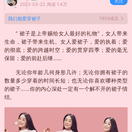
关注
2022-03-22
阅读 1.4万
我们都爱穿裙子
7859成员
“ 裙子是上帝赐给女人最好的礼物”，女人带来
生命，裙子带来生机。女人爱裙子，爱的执着；爱
的彻底；爱的跨越时空；爱的贯穿四季；爱的毫无
保留；爱的前赴后继……
无论你年龄几何身形几许；无论你拥有裙子的
数量多少穿着的时间长短；也无论你喜欢哪种类型
的裙子……你的内心深处一定有一个解不开的裙子情
结。