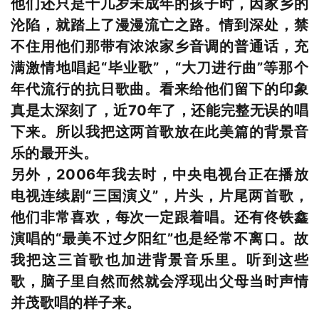
他们还只是十几岁未成年的孩子时，因家乡的
沦陷，就踏上了漫漫流亡之路。情到深处，禁
不住用他们那带有浓浓家乡音调的普通话，充
满激情地唱起“毕业歌”，“大刀进行曲”等那个
年代流行的抗日歌曲。看来给他们留下的印象
真是太深刻了，近70年了，还能完整无误的唱
下来。所以我把这两首歌放在此美篇的背景音
乐的最开头。
另外，2006年我去时，中央电视台正在播放
电视连续剧“三国演义”，片头，片尾两首歌，
他们非常喜欢，每次一定跟着唱。还有佟铁鑫
演唱的“最美不过夕阳红”也是经常不离口。故
我把这三首歌也加进背景音乐里。听到这些
歌，脑子里自然而然就会浮现出父母当时声情
并茂歌唱的样子来。