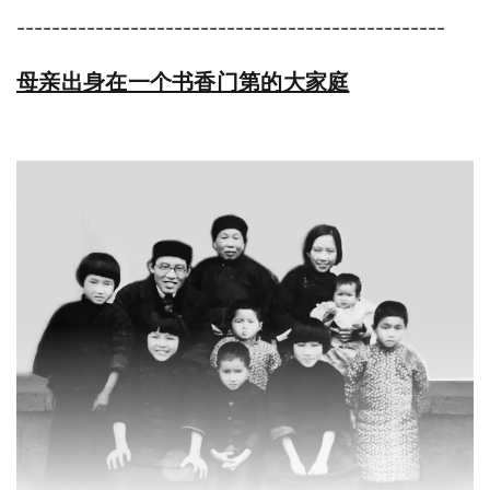
-------------------------------------------------
母亲出身在一个书香门第的大家庭