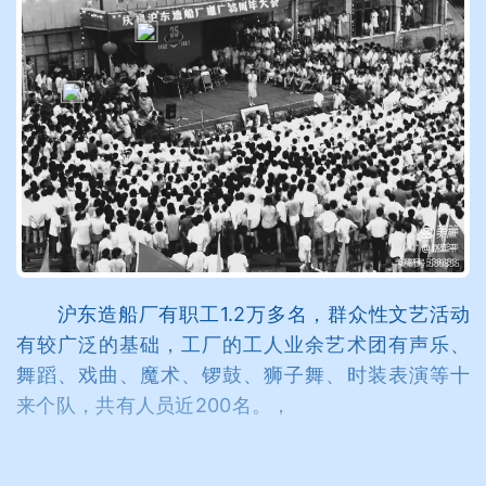
沪东造船厂有职工1.2万多名，群众性文艺活动
有较广泛的基础，工厂的工人业余艺术团有声乐、
舞蹈、戏曲、魔术、锣鼓、狮子舞、时装表演等十
来个队，共有人员近200名。，