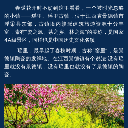
春暖花开时不妨到这里看看，一个被时光忽略
的小镇——瑶里。瑶里古镇，位于江西省景德镇市
浮梁县东部，古镇境内赣派建筑旅游资源十分丰
富，素有“瓷之源、茶之乡、林之海“的美称，是国家
4A级景区，同样也是中国历史文化名镇
瑶里，最早起于春秋时期，古称“窑里”，是景
德镇陶瓷的发祥地。在江西景德镇有个说法:没有瑶
里就没有景德镇，没有瑶里也就没有了景德镇的陶
瓷。