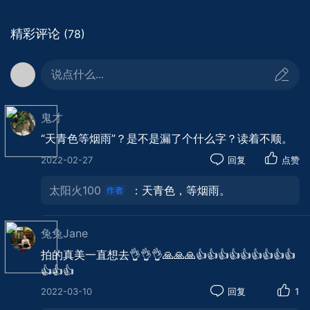
精彩评论
(78)
说点什么...
鬼才
“天青色等烟雨”？是不是漏了个什么字？读着不顺。
青山如黛，烟雨迷蒙，特别有“天青色等烟雨”的
2022-02-27
回复
点赞
意境。
太阳火100
：天青色，等烟雨。
兔兔Jane
拍的真美一直想去👌👌👌🙏🙏🙏👍👍👍👍👍👍👍👍👍
👍👍👍
2022-03-10
回复
1