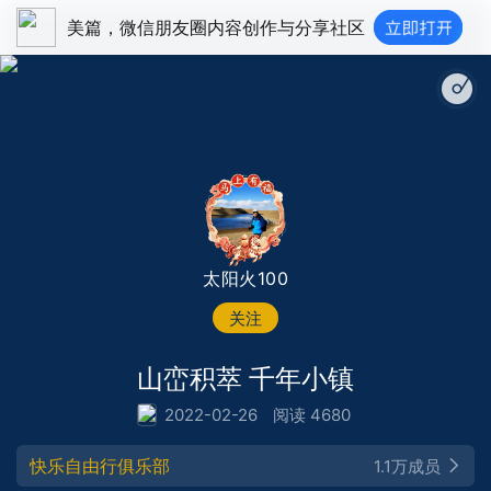
美篇，微信朋友圈内容创作与分享社区
太阳火100
关注
山峦积萃 千年小镇
2022-02-26
阅读 4680
快乐自由行俱乐部
1.1万成员