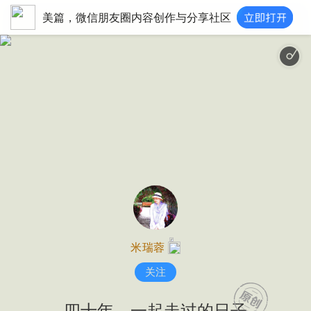
美篇，微信朋友圈内容创作与分享社区
致爱丽丝 (钢琴无损经
米瑞蓉
关注
四十年，一起走过的日子