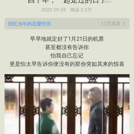
2022-01-25
阅读 2.3万
回忆当年的恋爱经历
1.2万成员
早早地就定好了1月21日的机票
甚至都没有告诉你
怕我自己忘记
更是怕太早告诉你便没有的那份突如其来的惊喜