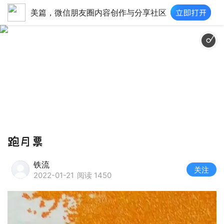
美篇，微信朋友圈内容创作与分享社区
愉快心情 - This is Ha
跑月票
铁流
关注
2022-01-21
阅读 1450