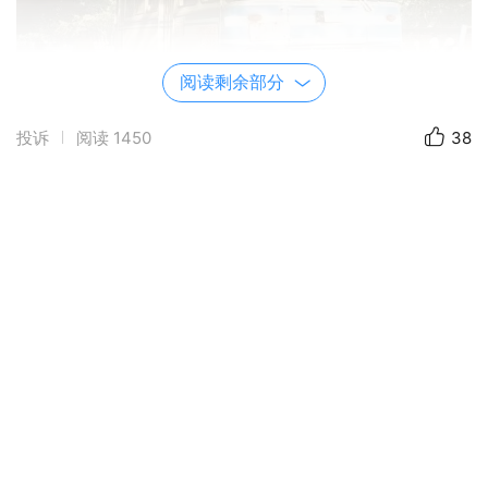
阅读剩余部分
投诉
阅读
1450
38