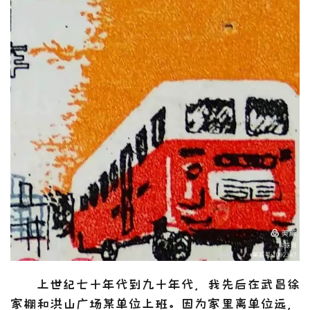
上世纪七十年代到九十年代，我先后在武昌徐
家棚和洪山广场某单位上班。因为家里离单位远，