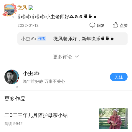
微风
👍👍👍👍👍👍小虫老师好🙏🙏🙏🍵🍵🍵
2022-01-13
回复
点赞
小虫✍
：微风老师好，新年快乐🍵🍵🍵
更多评论
小虫✍
关注
晚年唯好静 万事不关心
更多作品
二0二三年九月陪护母亲小结
阅读
9942