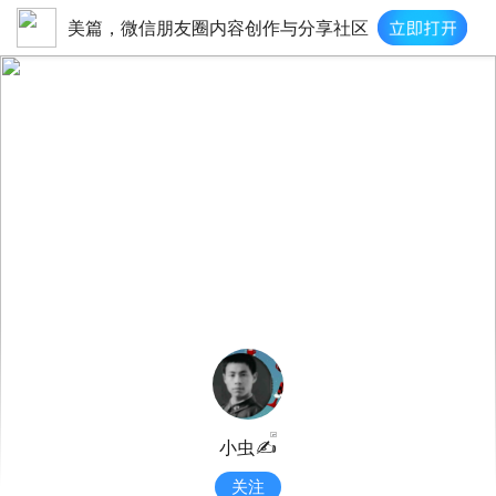
美篇，微信朋友圈内容创作与分享社区
小虫✍
关注