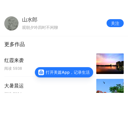
山水郎
关注
观朝夕吟四时不闲聊
更多作品
红霞来袭
阅读
5938
打开美篇App，记录生活
大暑晨运
阅读
7634
查看主页