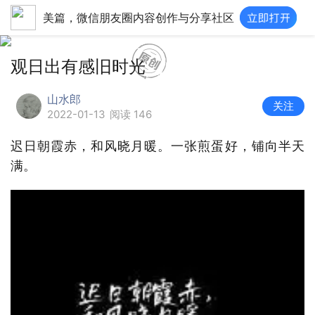
美篇，微信朋友圈内容创作与分享社区
观日出有感旧时光
山水郎
关注
2022-01-13
阅读 146
迟日朝霞赤，和风晓月暖。一张煎蛋好，铺向半天
满。