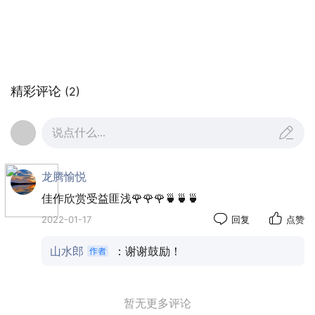
精彩评论
(2)
说点什么...
龙腾愉悦
佳作欣赏受益匪浅🌹🌹🌹🍵🍵🍵
2022-01-17
回复
点赞
山水郎
：谢谢鼓励！
暂无更多评论