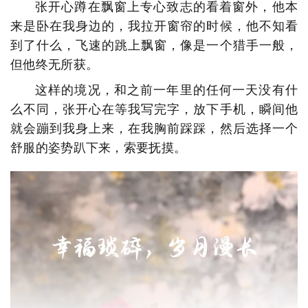
张开心蹲在飘窗上专心致志的看着窗外，他本
来是卧在我身边的，我拉开窗帘的时候，他不知看
到了什么，飞速的跳上飘窗，像是一个猎手一般，
但他终无所获。
这样的境况，和之前一年里的任何一天没有什
么不同，张开心在等我写完字，放下手机，瞬间他
就会蹦到我身上来，在我胸前踩踩，然后选择一个
舒服的姿势趴下来，索要抚摸。