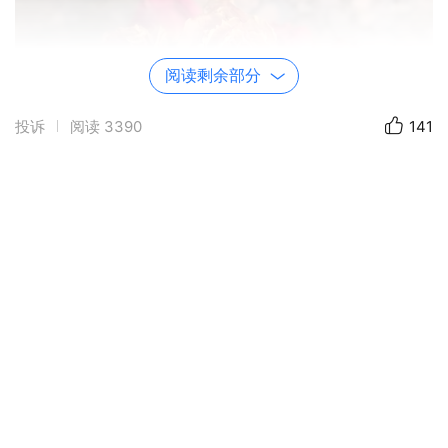
阅读剩余部分
投诉
阅读
3390
141
新年前的两天，我和闺蜜去滹沱河边拍照回
来，发现从冰箱下面流出一股浅浅的水，我第一反
应就觉得是冰箱漏水了。因为我家冰箱后面哪根管