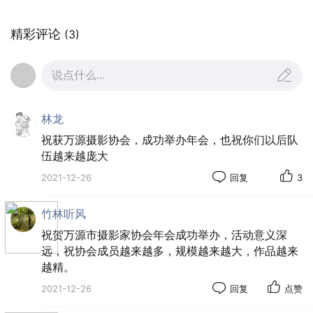
精彩评论
(3)
说点什么...
摄影～白天觉
林龙
祝获万源摄影协会，成功举办年会，也祝你们以后队
伍越来越庞大
2021-12-26
回复
3
竹林听风
祝贺万源市摄影家协会年会成功举办，活动意义深
远，祝协会成员越来越多，规模越来越大，作品越来
越精。
2021-12-26
回复
点赞