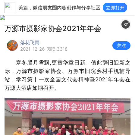
美篇，微信朋友圈内容创作与分享社区
万源市摄影家协会2021年年会
落花飞雨
关注
2021-12-26
阅读 3318
寒冬腊月雪飘,更替华章日新。值此辞旧迎新之
际，万源市摄影家协会、万源市旧院乡村手机辅导
站，学习第十一次全国文代会精神暨2021年年会在
万源大酒店如期召开。