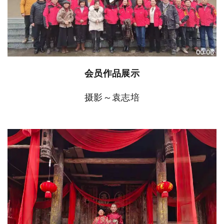
00:06
会员作品展示
摄影～袁志培