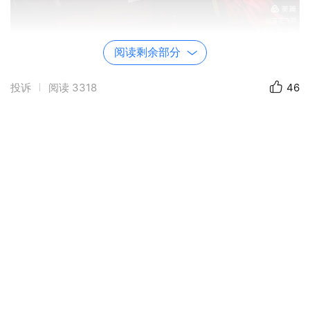
阅读剩余部分
摄影～陈天波
投诉
阅读
3318
46