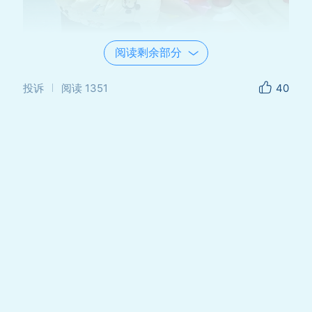
阅读剩余部分
投诉
阅读
1351
40
准备烧饭啦，微波炉也能用，我们是不是很能
干