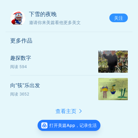
下雪的夜晚
关注
邀请你来美篇看他更多美文
更多作品
有模有样的给小朋友盖被子陪小朋友睡觉
趣探数字
阅读
594
向“筷”乐出发
阅读
3652
查看主页
打开美篇App，记录生活