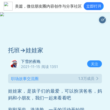
美篇，微信朋友圈内容创作与分享社区
小
托班→娃娃家
下雪的夜晚
关注
2021-11-15
阅读 1351
职场故事交流圈
1.3万成员
娃娃家，是孩子们的最爱，可以扮演爸爸，妈
妈和小朋友，我们一起来看看吧
刷刷牙齿，洗洗脸，一天的活动开始啦