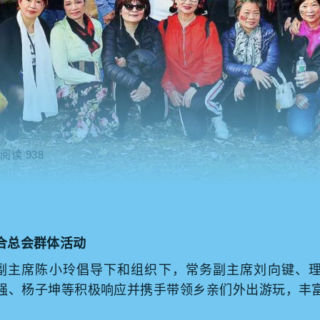
阅读 938
合总会群体活动
会副主席陈小玲倡导下和组织下，常务副主席刘向键、
强、杨子坤等积极响应并携手带领乡亲们外出游玩，丰
！