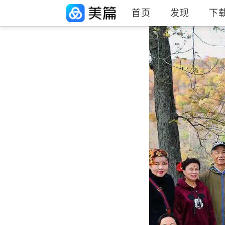
首页
发现
下