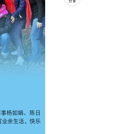
分享
理事杨如娟、陈日
富业余生活，快乐