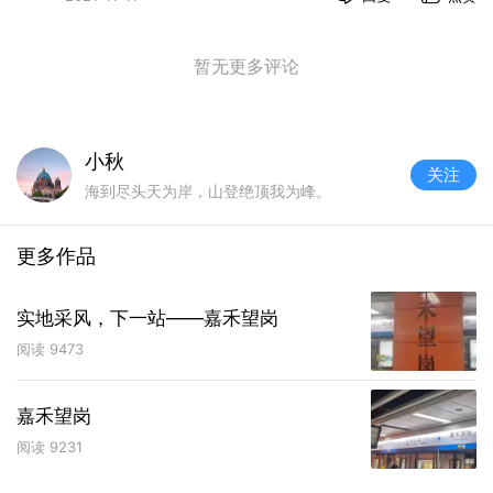
暂无更多评论
小秋
关注
海到尽头天为岸，山登绝顶我为峰。
更多作品
实地采风，下一站——嘉禾望岗
阅读
9473
嘉禾望岗
阅读
9231