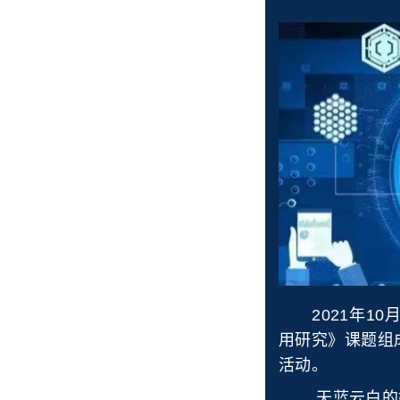
2021年10
用研究》课题组
活动。
天蓝云白的好