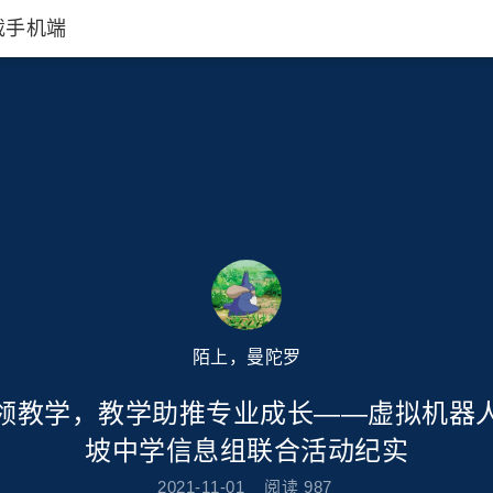
载手机端
陌上，曼陀罗
领教学，教学助推专业成长——虚拟机器
坡中学信息组联合活动纪实
2021-11-01
阅读
987