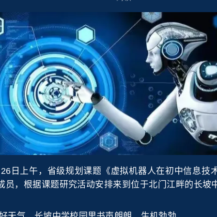
月26日上午，省级规划课题《虚拟机器人在初中信息技
成员，根据课题研究活动安排来到位于北门江畔的长坡
天气，长坡中学校园里书声朗朗，生机勃勃。