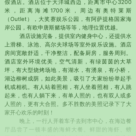
假酒店。酒店位于大洋城西边，距离市中心3200
米，距离海滩1700米，周边有奥特莱斯
（Outlet），大奖赛娱乐公园，有阿萨提格国家海
岸公园，有欧申唐斯赌场等等，地理位置优越。
酒店设施完备，提供室内健身中心，还提供水
上滑梯、泳池、高尔夫球场等室外娱乐设施。酒店
房间宽敞舒适，干净整洁，配备厨房，服务周到。
酒店室外环境优美，空气清新，有绿茵茵的大草
坪，有大型烧烤场地，有湖水，有湧泉，有小桥，
湖边柳树成荫，如此美景，吸引了大家纷纷举起手
机或相机。有人站着照相，有人坐着照相，有人跳
起来，也有人躺下来，有单人照的，也有双人或多
人照的，更有大合照。多不胜数的美照记录下了大
家开心欢乐的时刻！
晚上，一行人开着车子去到市中心，在海边餐
厅品尝了一顿丰盛的海鲜大餐。鲜甜的海虾、螃