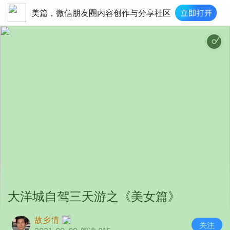
美篇，微信朋友圈内容创作与分享社区
Celebrating rich har
大洋城自驾三天游之《美女篇》
故乡情
关注