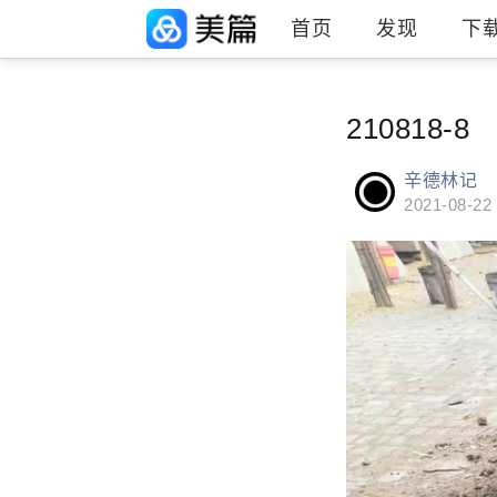
首页
发现
下
210818-8
辛德林记
2021-08-22