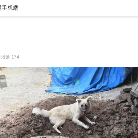
载手机端
阅读 174