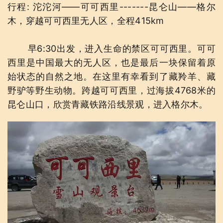
行程: 沱沱河——可可西里-------昆仑山——格尔
木，穿越可可西里无人区，全程415km
早6:30出发，进入生命的禁区可可西里。可可
西里是中国最大的无人区，也是最后一块保留着原
始状态的自然之地。在这里有幸看到了藏羚羊、藏
野驴等野生动物。跨越可可西里，过海拔4768米的
昆仑山口，欣赏青藏铁路沿线景观，进入格尔木。