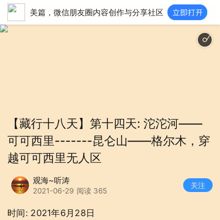
美篇，微信朋友圈内容创作与分享社区
Prelude No.1 In C Majo
【藏行十八天】第十四天: 沱沱河——
可可西里-------昆仑山——格尔木，穿
越可可西里无人区
观海~听涛
关注
2021-06-29
阅读 365
时间: 2021年6月28日