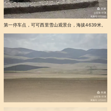
第一停车点，可可西里雪山观景台，海拔4639米。