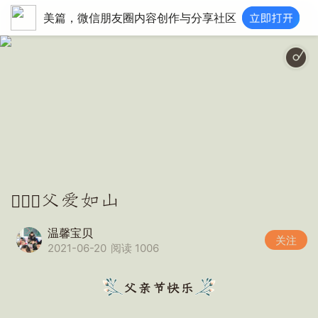
美篇，微信朋友圈内容创作与分享社区
👨‍❤️‍👨父爱如山
温馨宝贝
关注
2021-06-20
阅读 1006
父亲节快乐