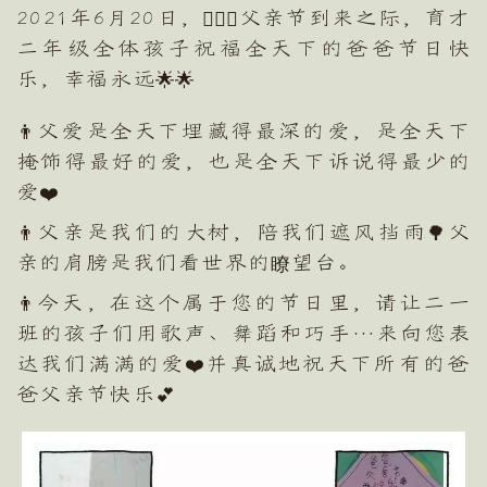
2021年6月20日，👨‍❤️‍👨父亲节到来之际，育才
二年级全体孩子祝福全天下的爸爸节日快
乐，幸福永远🌟🌟
👨父爱是全天下埋藏得最深的爱，是全天下
掩饰得最好的爱，也是全天下诉说得最少的
爱❤️
👨父亲是我们的大树，陪我们遮风挡雨🌳父
亲的肩膀是我们看世界的瞭望台。
👨今天，在这个属于您的节日里，请让二一
班的孩子们用歌声、舞蹈和巧手…来向您表
达我们满满的爱❤️并真诚地祝天下所有的爸
爸父亲节快乐💕