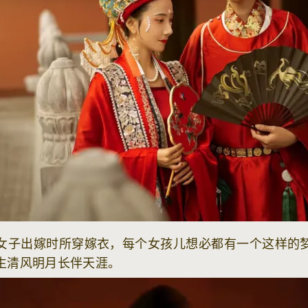
女子出嫁时所穿嫁衣，每个女孩儿想必都有一个这样的
生清风明月长伴天涯。