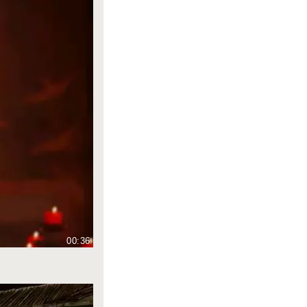
00:36