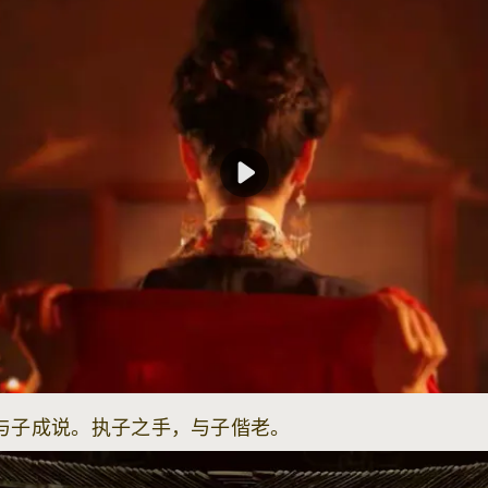
子成说。执子之手，与子偕老。