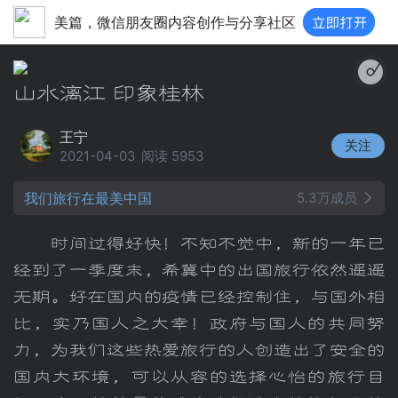
美篇，微信朋友圈内容创作与分享社区
唱山歌【壮族
山水漓江 印象桂林
王宁
关注
2021-04-03
阅读 5953
我们旅行在最美中国
5.3万成员
时间过得好快！不知不觉中，新的一年已
经到了一季度末，希冀中的出国旅行依然遥遥
无期。好在国内的疫情已经控制住，与国外相
比，实乃国人之大幸！政府与国人的共同努
力，为我们这些热爱旅行的人创造出了安全的
国内大环境，可以从容的选择心怡的旅行目