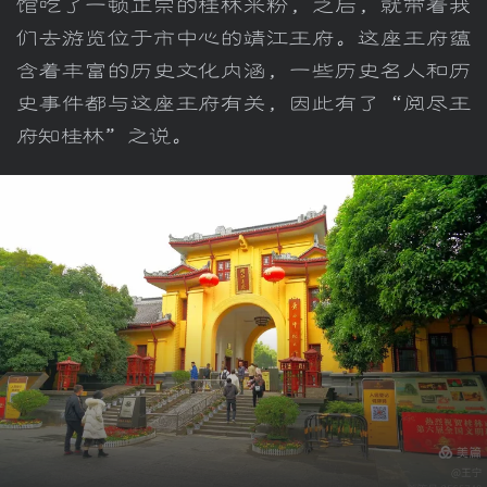
馆吃了一顿正宗的桂林米粉，之后，就带着我
们去游览位于市中心的靖江王府。这座王府蕴
含着丰富的历史文化内涵，一些历史名人和历
史事件都与这座王府有关，因此有了“阅尽王
府知桂林”之说。