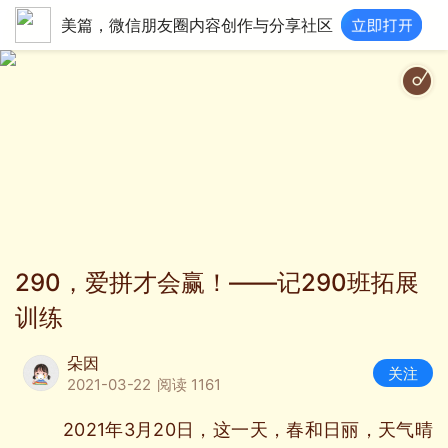
美篇，微信朋友圈内容创作与分享社区
心
290，爱拼才会赢！——记290班拓展
训练
朵因
关注
2021-03-22
阅读 1161
2021年3月20日，这一天，春和日丽，天气晴