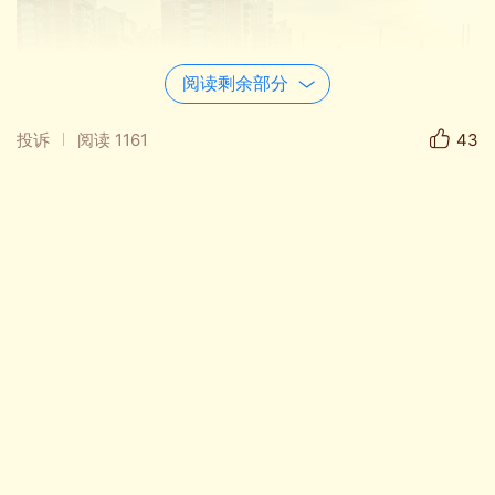
阅读剩余部分
投诉
阅读
1161
43