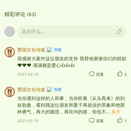
精彩评论
(63)
说点什么...
曹国文化传媒
很感谢大家对这位朋友的支持 我替他谢谢你们的鼓励
❤️❤️❤️ 满满都是爱心👍👍👍
演唱：刘欢
2021-03-15
回复
2
昨天所有的荣誉，
曹国文化传媒
已变成遥远的回忆。
当你遇到这样的人和事，当你听着《从头再来》的刘
勤勤苦苦已度过半生，
欢歌曲，看到我这位朋友和妻子再就业的景象和他那
种勇气，再大的困惑，再坎坷的路，你也不
...
展开
今夜重又走进风雨。
2021-03-15
回复
1
我不能随波浮沉，