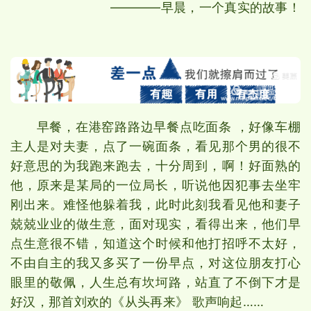
————早晨，一个真实的故事！
早餐，在港窑路路边早餐点吃面条 ，好像车棚
主人是对夫妻，点了一碗面条，看见那个男的很不
好意思的为我跑来跑去，十分周到，啊！好面熟的
他，原来是某局的一位局长，听说他因犯事去坐牢
刚出来。难怪他躲着我，此时此刻我看见他和妻子
兢兢业业的做生意，面对现实，看得出来，他们早
点生意很不错，知道这个时候和他打招呼不太好，
不由自主的我又多买了一份早点，对这位朋友打心
眼里的敬佩，人生总有坎坷路，站直了不倒下才是
好汉，那首刘欢的《从头再来》 歌声响起……