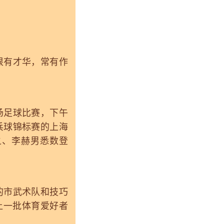
有才华，常有作
足球比赛，下午
乓球锦标赛的上海
之、李赫男悉数登
市武术队和技巧
让一批体育爱好者