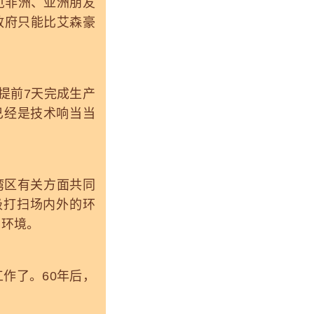
非洲、亚洲朋友
政府只能比艾森豪
提前7天完成生产
已经是技术响当当
湾区有关方面共同
极打扫场内外的环
的环境。
作了。60年后，