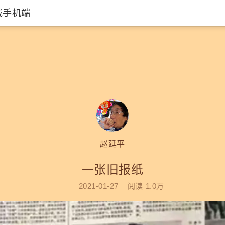
载手机端
赵延平
一张旧报纸
2021-01-27
阅读
1.0万