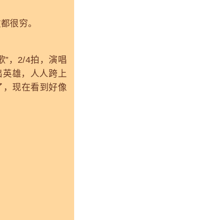
都很穷。
，2/4拍，演唱
出英雄，人人跨上
了，现在看到好像