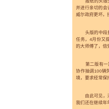
报纸的头版头
并进行亲切的会
威尔政府更坏。
头版的中段报道
任务，4月份又
的大师傅了，倍
第二版有一篇题
协作抽调100
境，要求经常保
由此可见，治理
我们还在继续年