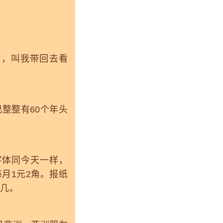
，叫我带回去看
整整有60个年头
体同今天一样，
月1元2角。报纸
无几。