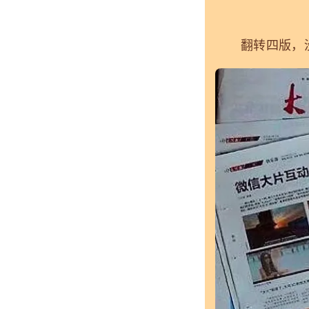
翻转四版，没