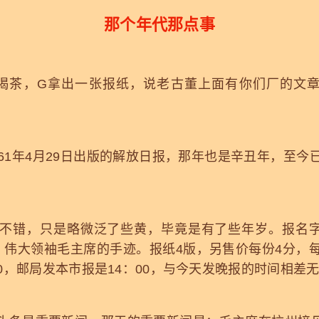
那个年代那点事
茶，G拿出一张报纸，说老古董上面有你们厂的文章
1年4月29日出版的解放日报，那年也是辛丑年，至今已
错，只是略微泛了些黄，毕竟是有了些年岁。报名字
字，伟大领袖毛主席的手迹。报纸4版，另售价每份4分，每
0，邮局发本市报是14：00，与今天发晚报的时间相差