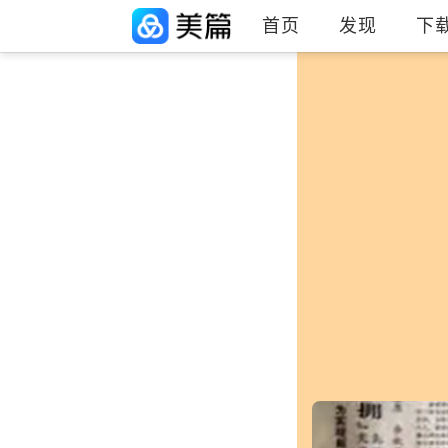
首页
发现
下