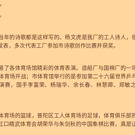
，
。
年的诗歌都是这样写的。杨文虎是我厂的工人诗人，很
发表，多次代表工厂参加市诗歌创作比赛并获奖。
了各体育场馆精彩的体育表演。造船厂与国棉厂的一场
南体育场开战；市体育馆举行的是参加第二十六届世界乒
演赛，国手李富荣、杨瑞华、余长春、林慧卿、郑敏
育场的篮球，普陀区工人体育场的足球，体育俱乐部的
虹口精武体育会胡荣华与朱剑秋的中国象棋比赛，真是