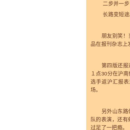
二步并一步
长路变短途
朋友别笑！当
品在报刊杂志上
第四版还报道
１点30分在沪
选手返沪汇报表
场。
另外山东路体
队的表演，还有
过足了一把瘾。