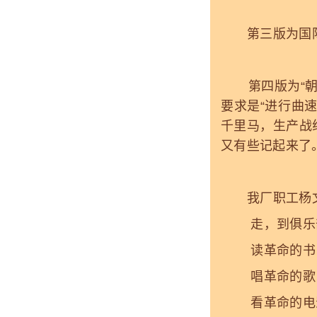
第三版为国际新
第四版为“朝花
要求是“进行曲
千里马，生产战
又有些记起来了
我厂职工杨文
走，到俱乐
读革命的书
唱革命的歌
看革命的电