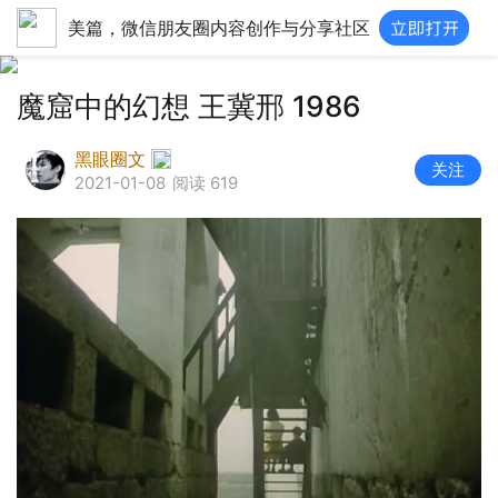
美篇，微信朋友圈内容创作与分享社区
魔窟中的幻想 王冀邢 1986
黑眼圈文
关注
2021-01-08
阅读 619