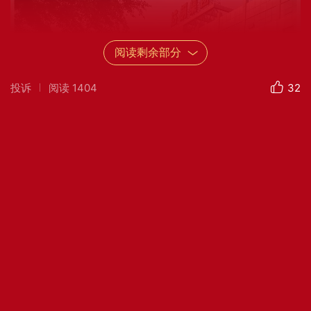
阅读剩余部分
投诉
阅读
1404
32
岁末回首，全国人民，
共同经历了新冠疫情这场大考。
达州钢铁，在疫情期间统筹兼顾，
疫情防控和生产经营稳定顺行。