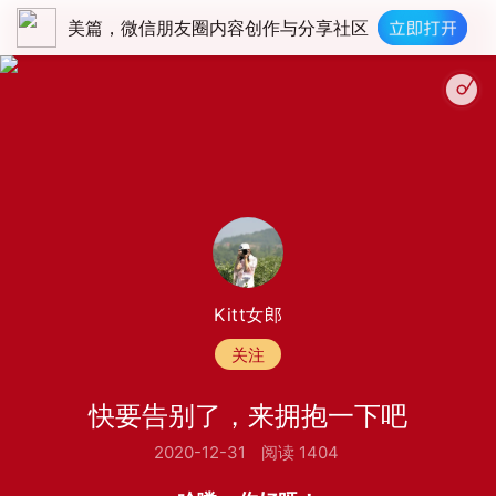
美篇，微信朋友圈内容创作与分享社区
我们都是追梦
Kitt女郎
关注
快要告别了，来拥抱一下吧
2020-12-31
阅读 1404