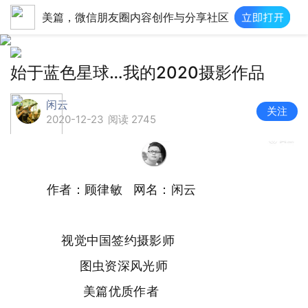
美篇，微信朋友圈内容创作与分享社区
始于蓝色星球…我的2020摄影作品
闲云
关注
2020-12-23
阅读 2745
作者：顾律敏 网名：闲云
视觉中国签约摄影师
图虫资深风光师
美篇优质作者