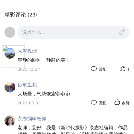
精彩评论
(23)
说点什么...
大漠孤烟
静静的瞬间，静静的美！
2020-12-24
回复
1
妙笔生花
大场景，气势恢宏👍👍👍
2022-03-31
回复
点赞
杂志编辑杨佩
老师，您好，我是《新时代摄影》杂志社编辑，作品