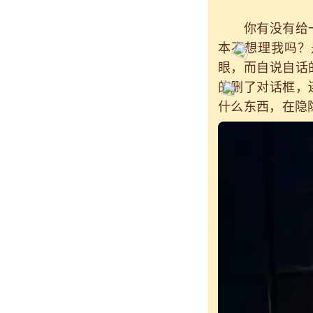
你有没有给一
本不想理我吗？
眼，而自说自话
的删了对话框，
什么东西，在隐