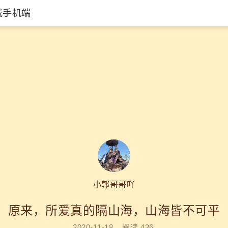
载手机端
小郭哥哥吖
原来，所爱真的隔山海，山海皆不可平
2020-11-18
阅读
436