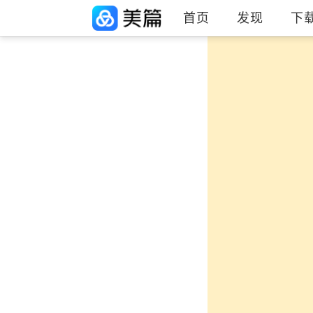
首页
发现
下