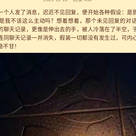
个人发了消息，迟迟不见回复，便开始各种假设：是我
是我不该这么主动吗？想着想着，那个未见回复的对
的聊天记录，更像是伸出去的手，被人冷落在了半空，
连同聊天记录一并消失，假装一切都没有发生过，可内
隐不甘！