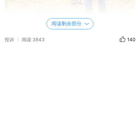
阅读剩余部分
投诉
阅读
3843
140
策划/摄影：严冬雪 微信：Q8X8828
出镜：田心
活动组织：桂林华侨摄影学会
桂林医学院附属医院职工摄影协会