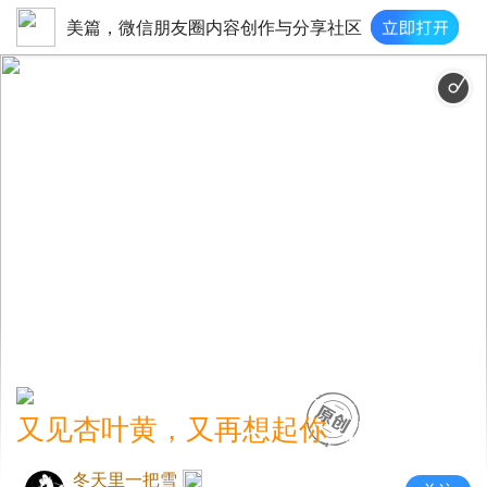
美篇，微信朋友圈内容创作与分享社区
又见杏叶黄，又再想起你
冬天里一把雪