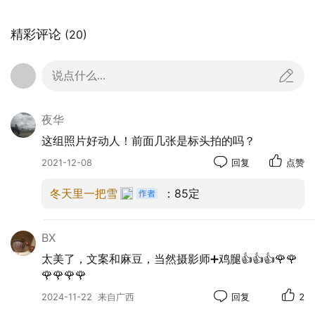
精彩评论
(20)
说点什么...
夜华
这组照片好动人！前面几张是标头拍的吗？
2021-12-08
回复
点赞
冬天里一把雪
：85定
BX
太美了，文案和麻豆，当然摄影师➕鸡腿👍👍👍🌹🌹
🌹🌹🌹🌹
2024-11-22
来自广西
回复
2