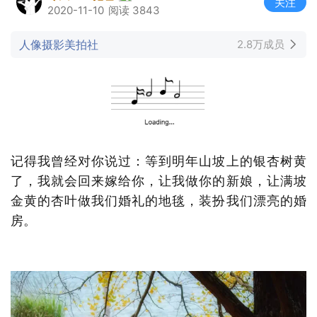
关注
2020-11-10
阅读 3843
人像摄影美拍社
2.8万成员
记得我曾经对你说过：等到明年山坡上的银杏树黄
了，我就会回来嫁给你，让我做你的新娘，让满坡
金黄的杏叶做我们婚礼的地毯，装扮我们漂亮的婚
房。