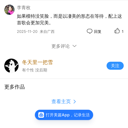
李青枚
如果模特没笑脸，而是以凄美的形态在等待，配上这
首歌会更加完美。
2025-11-20
来自广西
回复
1
更多评论
冬天里一把雪
关注
有个性 没后期
更多作品
查看主页
打开美篇App，记录生活