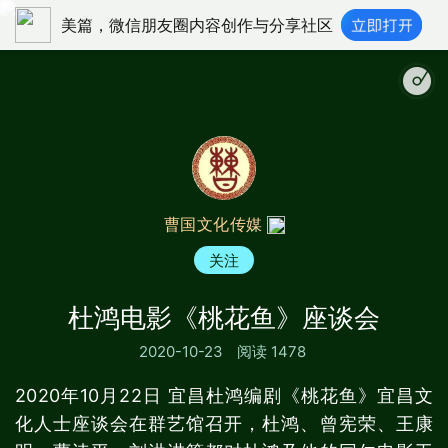
美篇，微信朋友圈内容创作与分享社区
曹国文化传媒
关注
杜鸿电影《桃花鱼》座谈会
2020-10-23
阅读 1478
2020年10月22日 宜昌杜鸿编剧《桃花鱼》宜昌文
化人士座谈会在群艺馆召开，杜鸿、曾宪荣、王康