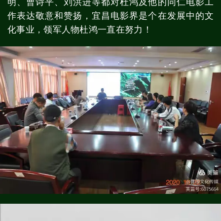
明、曹诗平、刘洪进等都对杜鸿及他的同仁电影工
作表达敬意和赞扬，宜昌电影界是个在发展中的文
化事业，领军人物杜鸿一直在努力！