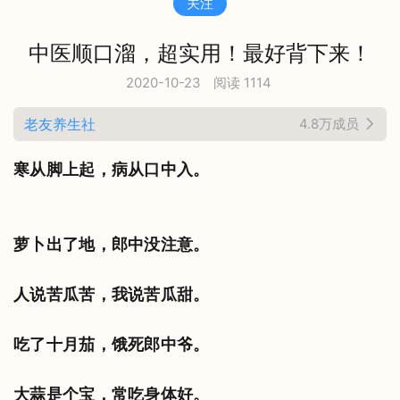
关注
中医顺口溜，超实用！最好背下来！
2020-10-23
阅读 1114
老友养生社
4.8万成员
寒从脚上起，病从口中入。
萝卜出了地，郎中没注意。
人说苦瓜苦，我说苦瓜甜。
吃了十月茄，饿死郎中爷。
大蒜是个宝，常吃身体好。