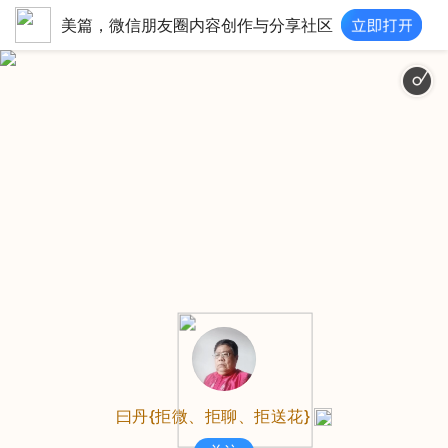
美篇，微信朋友圈内容创作与分享社区
曰丹{拒微、拒聊、拒送花}