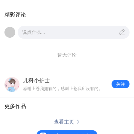
精彩评论
说点什么...
暂无评论
儿科小护士
关注
感谢上苍我拥有的，感谢上苍我所没有的。
更多作品
一面锦旗，一份肯定
阅读
1332