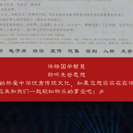
体悟国学智慧
聆听先哲思想
热爱中华优秀传统文化，如果您想实实在在体
您来和我们一起轻松快乐的享受吧！🎉