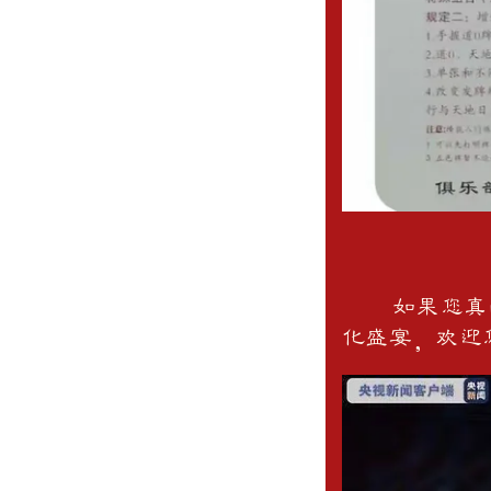
如果您真的
化盛宴，欢迎