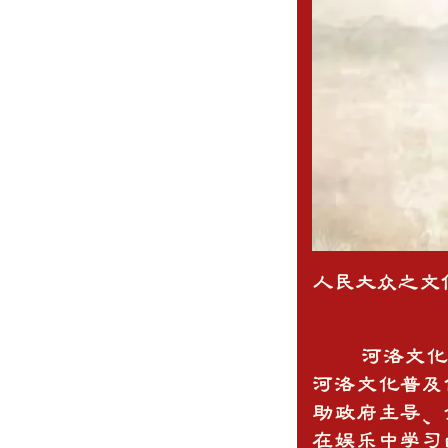
人民大众之文
河洛文化的现
河洛文化普及
助政府主导、
在娱乐中学习