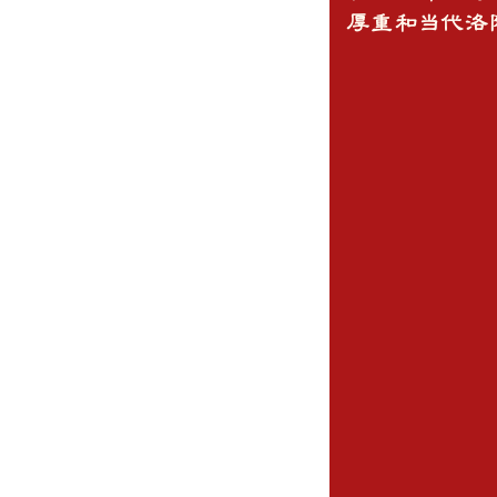
厚重和当代洛