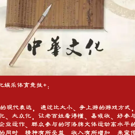
化娱乐体育竞技+：
代表达， 通过比大小、争上游的游戏方式
化、大众化，让老百姓看得懂、易吸收、好参
企业运作、群众参与的河洛牌文体运动高水平
的同时，精神有所受益、收入有所增加，来宣