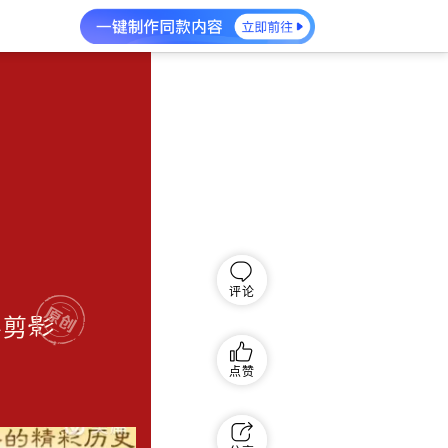
评论
剪影
点赞