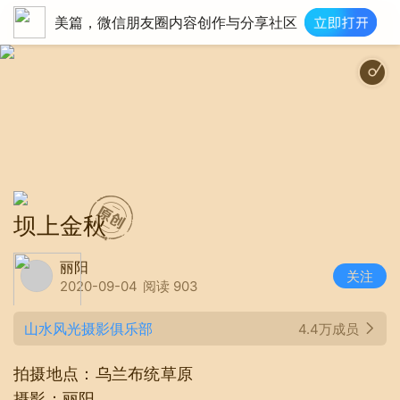
美篇，微信朋友圈内容创作与分享社区
坝上金秋
丽阳
关注
2020-09-04
阅读 903
山水风光摄影俱乐部
4.4万成员
拍摄地点：乌兰布统草原
摄影：丽阳