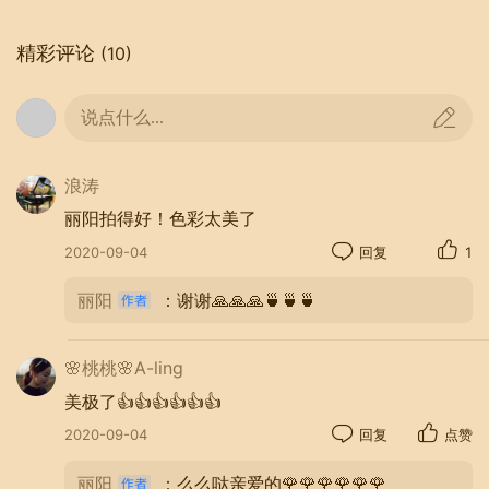
精彩评论
(10)
说点什么...
浪涛
丽阳拍得好！色彩太美了
2020-09-04
回复
1
丽阳
：谢谢🙏🙏🙏🍵🍵🍵
🌸桃桃🌸A-ling
美极了👍👍👍👍👍👍
2020-09-04
回复
点赞
丽阳
：么么哒亲爱的🌹🌹🌹🌹🌹🌹