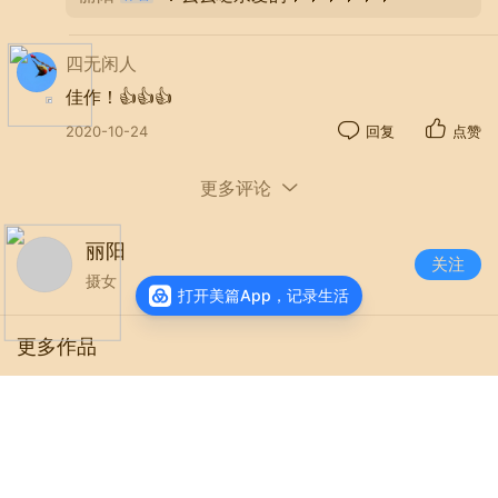
四无闲人
佳作！👍👍👍
2020-10-24
回复
点赞
更多评论
丽阳
关注
摄女
打开美篇App，记录生活
更多作品
《一个人一座城》
阅读
2800