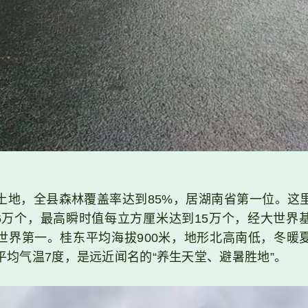
土地，全县森林覆盖率达到85%，居湖南省第一位。这
.6万个，最高瞬时值每立方厘米达到15万个，经大世界
世界第一。桂东平均海拔900米，地形北高南低，冬暖
季平均气温7度，是远近闻名的“养生天堂、避暑胜地”。