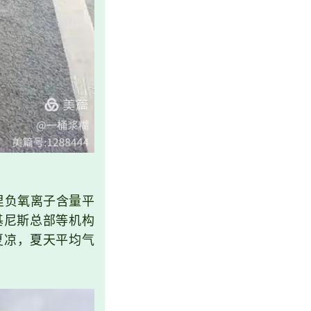
里负氧离子含量平
基尼斯总部等机构
夏凉，夏天平均气