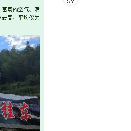
分享
、富氧的空气、清
季最高，平均仅为