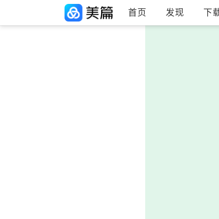
首页
发现
下