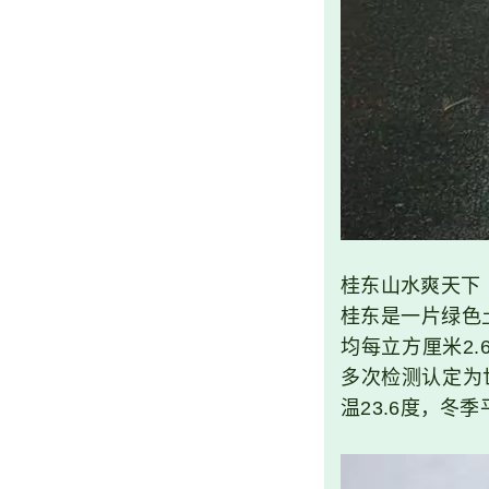
桂东山水爽天下
桂东是一片绿色
均每立方厘米2
多次检测认定为
温23.6度，冬