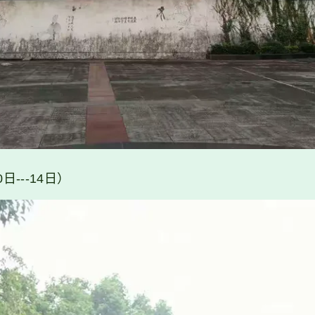
日---14日）