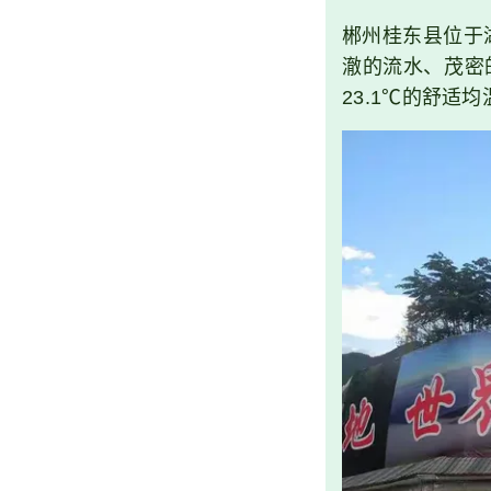
郴州桂东县位于
澈的流水、茂密
23.1℃的舒适