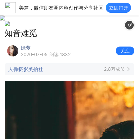
美篇，微信朋友圈内容创作与分享社区
知音难觅
绿萝
关注
2020-07-05
阅读 1832
人像摄影美拍社
2.8万成员