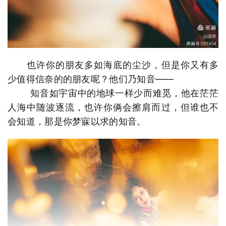
也许你的朋友多如海底的尘沙，但是你又有多
少值得信奈的的朋友呢？他们乃知音——
知音如宇宙中的地球一样少而难觅，他在茫茫
人海中随波逐流，也许你俩会擦肩而过，但谁也不
会知道，那是你梦寐以求的知音。