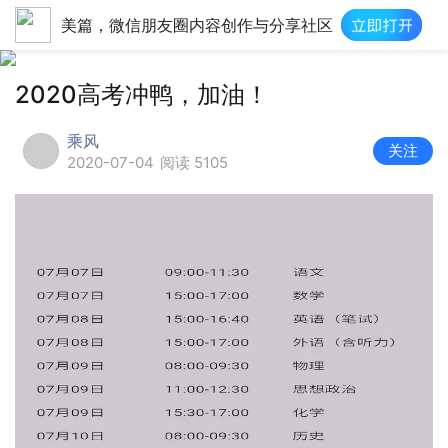
美篇，微信朋友圈内容创作与分享社区
2020高考冲鸭，加油！
乘风
关注
2020-07-04
阅读 5105