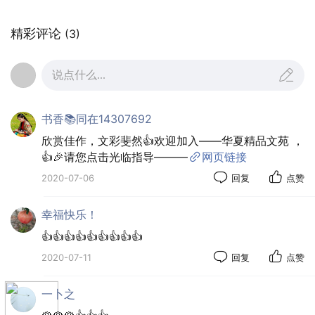
精彩评论
(3)
说点什么...
书香📚同在14307692
欣赏佳作，文彩斐然👍欢迎加入——华夏精品文苑 ，
👍🎉请您点击光临指导———
网页链接
2020-07-06
回复
点赞
幸福快乐！
👍👍👍👍👍👍👍👍👍
2020-07-11
回复
点赞
一卜之