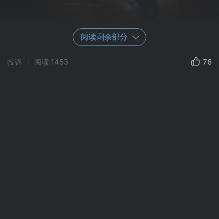
阅读剩余部分
投诉
阅读
1453
76